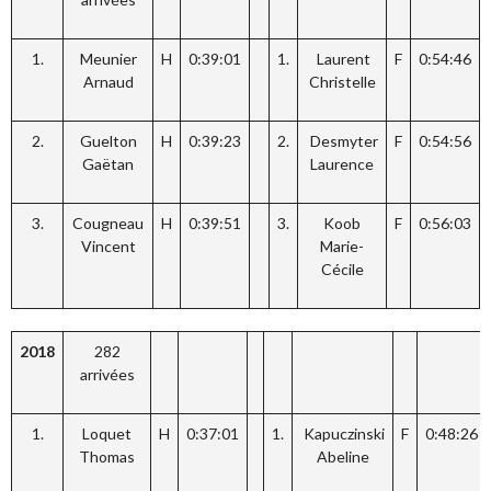
1.
Meunier
H
0:39:01
1.
Laurent
F
0:54:46
Arnaud
Christelle
2.
Guelton
H
0:39:23
2.
Desmyter
F
0:54:56
Gaëtan
Laurence
3.
Cougneau
H
0:39:51
3.
Koob
F
0:56:03
Vincent
Marie-
Cécile
2018
282
arrivées
1.
Loquet
H
0:37:01
1.
Kapuczinski
F
0:48:26
Thomas
Abeline