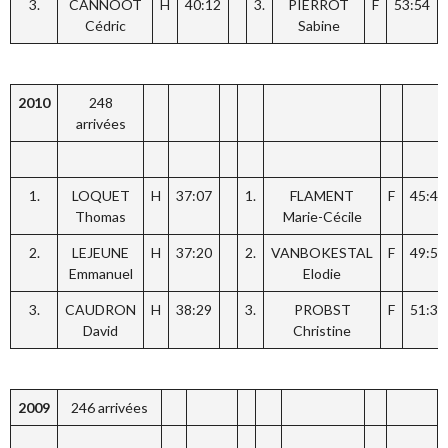
3.
CANNOOT
H
40:12
3.
PIERROT
F
53:54
Cédric
Sabine
2010
248
arrivées
1.
LOQUET
H
37:07
1.
FLAMENT
F
45:45
Thomas
Marie-Cécile
2.
LEJEUNE
H
37:20
2.
VANBOKESTAL
F
49:52
Emmanuel
Elodie
3.
CAUDRON
H
38:29
3.
PROBST
F
51:31
David
Christine
2009
246 arrivées