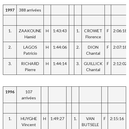
1997
388 arrivées
1.
ZAAKOUNE
H
1:43:43
1.
CROWET
F
2:06:18
Hamid
Florence
2.
LAGOS
H
1:44:06
2.
DION
F
2:07:18
Patricio
Chantal
3.
RICHARD
H
1:44:14
3.
GUILLICK
F
2:12:02
Pierre
Chantal
1996
107
arrivées
1.
HUYGHE
H
1:49:27
1.
VAN
F
2:15:16
Vincent
BUTSELE