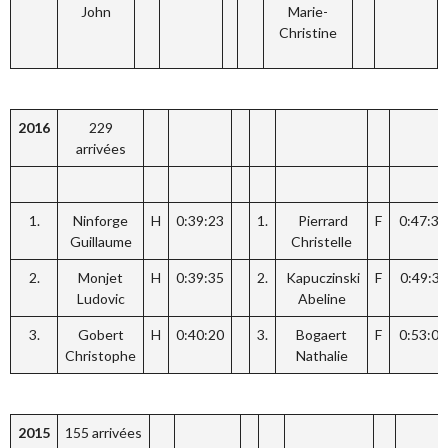
John
Marie-
Christine
2016
229
arrivées
1.
Ninforge
H
0:39:23
1.
Pierrard
F
0:47:34
Guillaume
Christelle
2.
Monjet
H
0:39:35
2.
Kapuczinski
F
0:49:38
Ludovic
Abeline
3.
Gobert
H
0:40:20
3.
Bogaert
F
0:53:05
Christophe
Nathalie
2015
155 arrivées