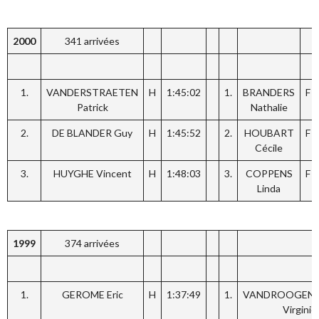
2000
341 arrivées
1.
VANDERSTRAETEN
H
1:45:02
1.
BRANDERS
F
Patrick
Nathalie
2.
DE BLANDER Guy
H
1:45:52
2.
HOUBART
F
Cécile
3.
HUYGHE Vincent
H
1:48:03
3.
COPPENS
F
Linda
1999
374 arrivées
1.
GEROME Eric
H
1:37:49
1.
VANDROOGEN
Virginie