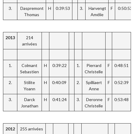
3.
Daspremont
H
0:39:53
3.
Harvengt
F
0:50:53
Thomas
Amélie
2013
214
arrivées
1.
Colmant
H
0:39:22
1.
Pierrard
F
0:48:51
Sebastien
Christelle
2.
Stilite
H
0:40:09
2.
Spilliaert
F
0:52:39
Yoann
Anne
3.
Darck
H
0:41:24
3.
Deronne
F
0:53:48
Jonathan
Christelle
2012
255 arrivées