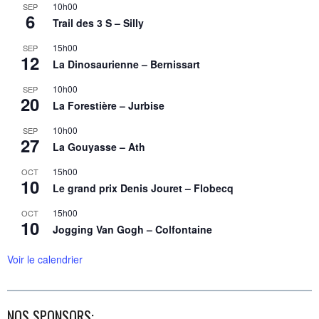
10h00
SEP
6
Trail des 3 S – Silly
15h00
SEP
12
La Dinosaurienne – Bernissart
10h00
SEP
20
La Forestière – Jurbise
10h00
SEP
27
La Gouyasse – Ath
15h00
OCT
10
Le grand prix Denis Jouret – Flobecq
15h00
OCT
10
Jogging Van Gogh – Colfontaine
Voir le calendrier
NOS SPONSORS: