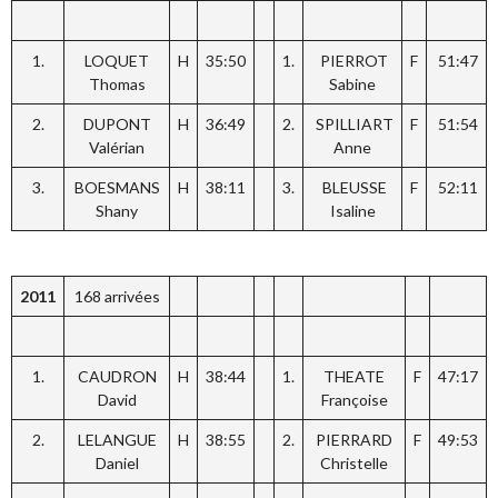
1.
LOQUET
H
35:50
1.
PIERROT
F
51:47
Thomas
Sabine
2.
DUPONT
H
36:49
2.
SPILLIART
F
51:54
Valérian
Anne
3.
BOESMANS
H
38:11
3.
BLEUSSE
F
52:11
Shany
Isaline
2011
168 arrivées
1.
CAUDRON
H
38:44
1.
THEATE
F
47:17
David
Françoise
2.
LELANGUE
H
38:55
2.
PIERRARD
F
49:53
Daniel
Christelle