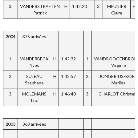
3.
VANDERSTRAETEN
H
1:42:20
3.
MEUNIER
F
Patrick
Claire
2004
375 arrivées
1.
VANDERBECK
H
1:42:32
1.
VANDROOGENBROE
Yves
Virginie
2.
SULEAU
H
1:42:57
2.
JONGERIUS-KORT
Stephane
Marlies
3.
MOLEMANS
H
1:46:40
3.
CHARLOT Christell
Luc
2003
368 arrivées