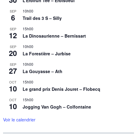
L’Erbirun Tee – Erbisoeul
10h00
SEP
6
Trail des 3 S – Silly
15h00
SEP
12
La Dinosaurienne – Bernissart
10h00
SEP
20
La Forestière – Jurbise
10h00
SEP
27
La Gouyasse – Ath
15h00
OCT
10
Le grand prix Denis Jouret – Flobecq
15h00
OCT
10
Jogging Van Gogh – Colfontaine
Voir le calendrier